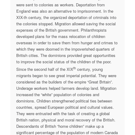
were sent to colonies as workers. Deportation from
England was also an alternative to imprisonment. In the
XIX-th century, the organized deportation of criminals into
the colonies stopped. Migration allowed saving the social
expenses of the British government. Philanthropists
developed plans for the mass relocation of children
overseas in order to save them from hunger and crimes to
which they were doomed in the impoverished quarters of
British cities. The dominions provided great opportunities
to improve the social status of the children of the poor.
th
Since the second half of the XIX
century, young
migrants began to see great imperial potential. They were
considered as the builders of the empire “Great Britain”.
Underage workers helped farmers develop land. Migration
increased the “white” population of colonies and
dominions. Children strengthened political ties between
countries, spread European political and cultural values.
They were entrusted with the task of creating a global
British nation, physical and moral recovery of the British.
Descendants of British “home children” make up a
significant percentage of the population of modern Canada