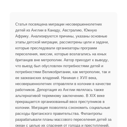
Статья посвящена миграции несовершеннолетних
детей из Англии в Канаду, Австралию, Южную
Африку. Анализируются причины, указаны основные
этапы детской миграции, рассмотрены цели и задачи,
которые преследовали организаторы программ
переселения, миссии, которые возлагались на юных
британцев вне метрополии. Автор приходит к выводу,
что выезд был обусловлен потребностями детей и
потребностями Великобритании, как метрополии, так и
ее заокеанских владений. Начиная с XVII века,
несовершеннолетних отправляли в колонии в качестве
работников. Депортация из Англии являлась также
альтернативой тюремному заключению. В XIX веке
прекращается организованный ввоз преступников в
колонии. Миграция позволяла сэкономить социальные
расходы британского правительства. Филантропы
разрабатывали планы массового переселения детей за
океан с целью их спасения от голода и преступлений,