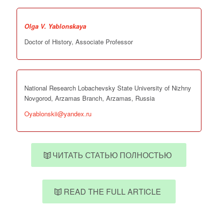
Olga V. Yablonskaya
Doctor of History, Associate Professor
National Research Lobachevsky State University of Nizhny
Novgorod, Arzamas Branch, Arzamas, Russia
Oyablonskii@yandex.ru
ЧИТАТЬ СТАТЬЮ ПОЛНОСТЬЮ
READ THE FULL ARTICLE