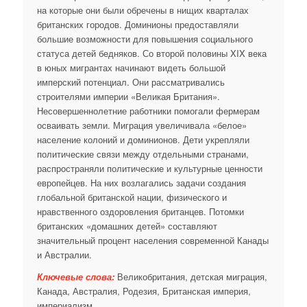
на которые они были обречены в нищих кварталах
британских городов. Доминионы предоставляли
большие возможности для повышения социального
статуса детей бедняков. Со второй половины XIX века
в юных мигрантах начинают видеть большой
имперский потенциал. Они рассматривались
строителями империи «Великая Британия».
Несовершеннолетние работники помогали фермерам
осваивать земли. Миграция увеличивала «белое»
население колоний и доминионов. Дети укрепляли
политические связи между отдельными странами,
распространяли политические и культурные ценности
европейцев. На них возлагались задачи создания
глобальной британской нации, физического и
нравственного оздоровления британцев. Потомки
британских «домашних детей» составляют
значительный процент населения современной Канады
и Австралии.
Ключевые слова:
Великобритания, детская миграция,
Канада, Австралия, Родезия, Британская империя,
империализм.