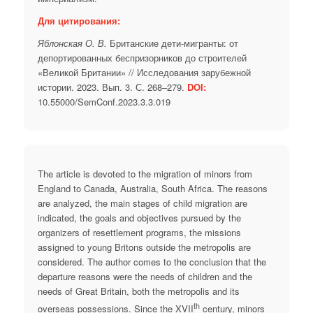
Для цитирования:
Яблонская О. В.
Британские дети-мигранты: от
депортированных беспризорников до строителей
«Великой Британии» // Исследования зарубежной
истории. 2023. Вып. 3. С. 268–279.
DOI:
10.55000/SemConf.2023.3.3.019
The article is devoted to the migration of minors from
England to Canada, Australia, South Africa. The reasons
are analyzed, the main stages of child migration are
indicated, the goals and objectives pursued by the
organizers of resettlement programs, the missions
assigned to young Britons outside the metropolis are
considered. The author comes to the conclusion that the
departure reasons were the needs of children and the
needs of Great Britain, both the metropolis and its
th
overseas possessions. Since the XVII
century, minors